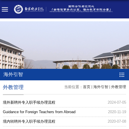
海外引智
外教管理
当前位置：
首页
海外引智
外教管理
境外新聘外专入职手续办理流程
2024-07-05
Guidance for Foreign Teachers from Abroad
2020-11-19
境内转聘外专入职手续办理流程
2020-07-08